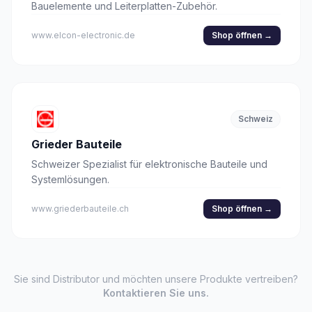
Bauelemente und Leiterplatten-Zubehör.
www.elcon-electronic.de
Shop öffnen
→
Schweiz
Grieder Bauteile
Schweizer Spezialist für elektronische Bauteile und
Systemlösungen.
www.griederbauteile.ch
Shop öffnen
→
Sie sind Distributor und möchten unsere Produkte vertreiben?
Kontaktieren Sie uns.