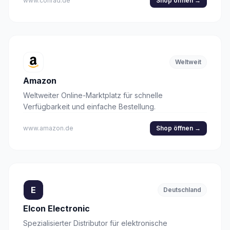
www.conrad.de
Shop öffnen
→
Weltweit
Amazon
Weltweiter Online-Marktplatz für schnelle
Verfügbarkeit und einfache Bestellung.
www.amazon.de
Shop öffnen
→
E
Deutschland
Elcon Electronic
Spezialisierter Distributor für elektronische