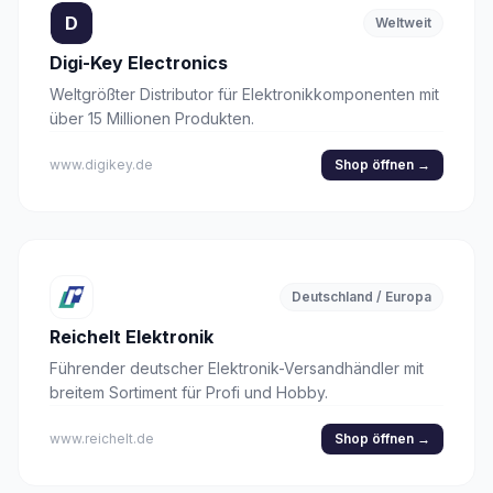
D
Weltweit
Digi-Key Electronics
Weltgrößter Distributor für Elektronikkomponenten mit
über 15 Millionen Produkten.
www.digikey.de
Shop öffnen
→
Deutschland / Europa
Reichelt Elektronik
Führender deutscher Elektronik-Versandhändler mit
breitem Sortiment für Profi und Hobby.
www.reichelt.de
Shop öffnen
→