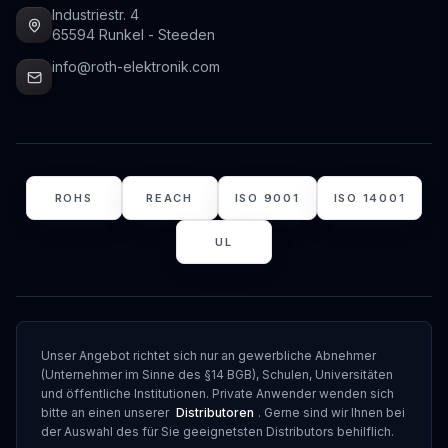
Industriestr. 4
65594 Runkel - Steeden
info@roth-elektronik.com
ROHS
REACH
ISO 9001
ISO 14001
UL
Unser Angebot richtet sich nur an gewerbliche Abnehmer
(Unternehmer im Sinne des §14 BGB), Schulen, Universitäten
und öffentliche Institutionen. Private Anwender wenden sich
bitte an einen unserer
Distributoren
. Gerne sind wir Ihnen bei
der Auswahl des für Sie geeignetsten Distributors behilflich.