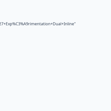
%27+Exp%C3%A9rimentation+Dual+Inline
"