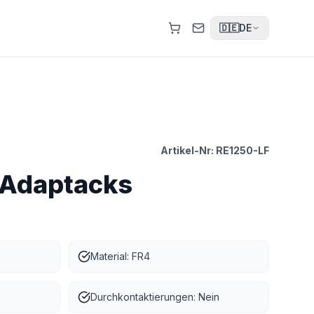
🇩🇪
DE
Artikel-Nr:
RE1250-LF
 Adaptacks
Material: FR4
Durchkontaktierungen: Nein