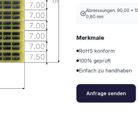
Abmessungen: 90,00 x 1
0,80 mm
Merkmale
RoHS konform
100% geprüft
Einfach zu handhaben
Anfrage senden