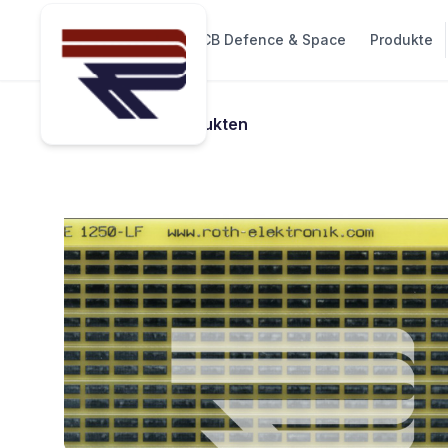
PCB Services
PCB Defence & Space
Produkte
Zurück zu Produkten