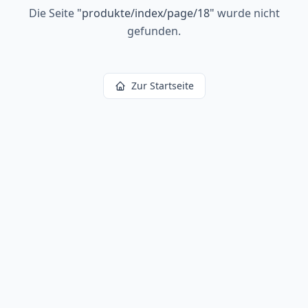
Die Seite
"
produkte/index/page/18
"
wurde nicht
gefunden.
Zur Startseite